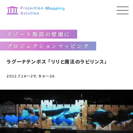
リゾート施設の壁面に
プロジェクションマッピング
ラグーナテンボス
「リリと魔法のラビリンス」
2012.7.14～29, 8.4～26