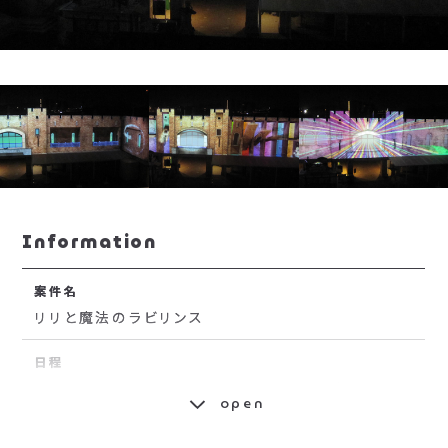
Information
案件名
リリと魔法のラビリンス
日程
2012年7月14日（土)～29日（日）の土日祝 / 8月4
日（土）～26日（日）