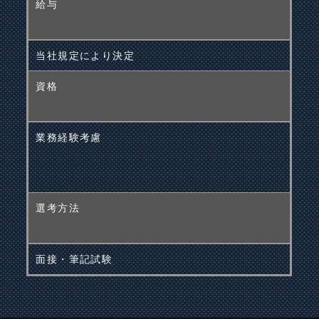
給与
当社規定により決定
資格
業務経験考慮
選考方法
面接・筆記試験