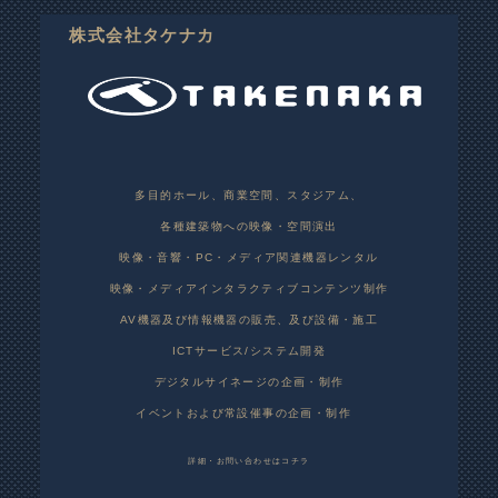
株式会社タケナカ
多目的ホール、商業空間、スタジアム、
各種建築物への映像・空間演出
映像・音響・PC・メディア関連機器レンタル
映像・メディアインタラクティブコンテンツ制作
AV機器及び情報機器の販売、及び設備・施工
ICTサービス/システム開発
デジタルサイネージの企画・制作
イベントおよび常設催事の企画・制作
詳細・お問い合わせはコチラ