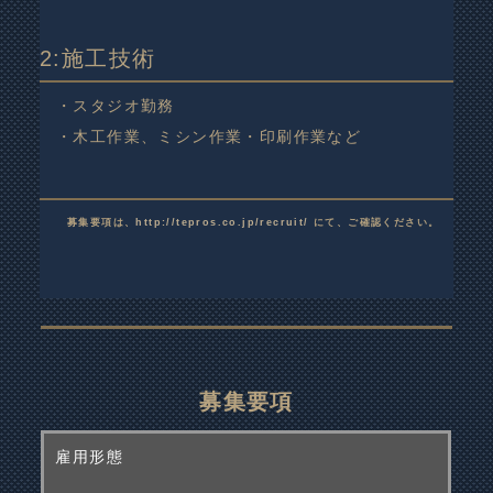
2:施工技術
・スタジオ勤務
・木工作業、ミシン作業・印刷作業など
募集要項は、
http://tepros.co.jp/recruit/
にて、
ご確認ください。
募集要項
雇用形態