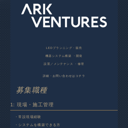
LEDプランニング・販売
機器システム構築 ・開発
設置／メンテナンス ・修理
詳細・お問い合わせはコチラ
募集職種
1: 現場・施工管理
・常設現場経験
・システムを構築できる方