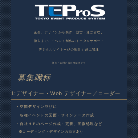
企画、デザインから製作、設営・運営管理、
撤去まで、イベント制作のトータルサポート
デジタルサイネージの設計 / 施工管理
詳細・お問い合わせはコチラ
募集職種
1:デザイナー・Web デザイナー／コーダー
・空間デザイン並びに
各種イベントの図面・サインデータ作成
・自社ＨＰのページ作成・更新、画像処理など
※コーディング・デザインの両方あり