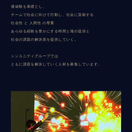
価値観を基礎とし、
チームで社会に向けて行動し、社会に貢献する
社会性 と 人間性 の尊重
あらゆる経験を豊かにする時間と場の提供と
社会の課題の解決策を提供していく。
シンユニティグループでは
ともに課題を解決していく人材を募集しています。