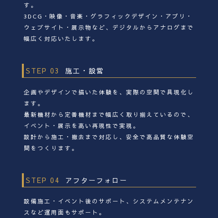
す。
3DCG・映像・音楽・グラフィックデザイン・アプリ・
ウェブサイト・展示物など、デジタルからアナログまで
幅広く対応いたします。
STEP 03
施工・設営
企画やデザインで描いた体験を、実際の空間で具現化し
ます。
最新機材から定番機材まで幅広く取り揃えているので、
イベント・展示を高い再現性で実現。
設計から施工・撤去まで対応し、安全で高品質な体験空
間をつくります。
STEP 04
アフターフォロー
設備施工・イベント後のサポート、システムメンテナン
スなど運用面もサポート。