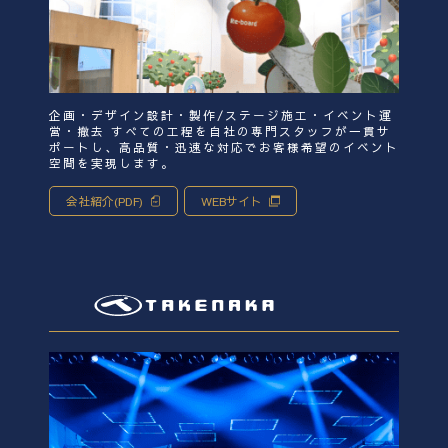
企画・デザイン設計・製作/ステージ施工・イベント運
営・撤去 すべての工程を自社の専門スタッフが一貫サ
ポートし、高品質・迅速な対応でお客様希望のイベント
空間を実現します。
会社紹介(PDF)
WEBサイト