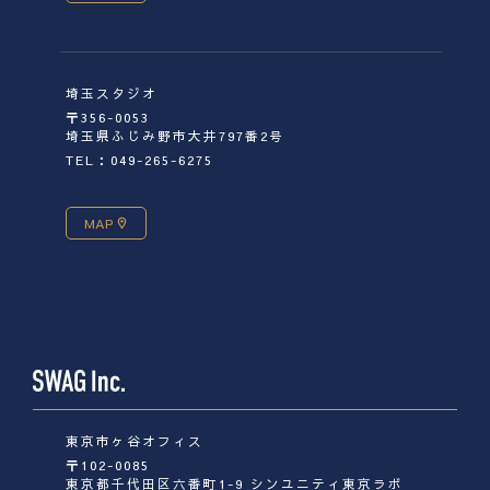
埼玉スタジオ
〒356-0053
埼玉県ふじみ野市大井797番2号
TEL：049-265-6275
MAP
東京市ヶ谷オフィス
〒102-0085
東京都千代田区六番町1-9 シンユニティ東京ラボ